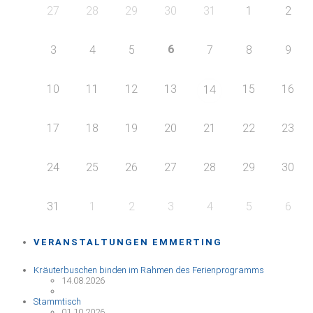
27
28
29
30
31
1
2
6
3
4
5
7
8
9
10
11
12
13
15
16
14
17
18
19
20
21
22
23
24
25
26
27
28
29
30
31
1
2
3
4
5
6
VERANSTALTUNGEN EMMERTING
Kräuterbuschen binden im Rahmen des Ferienprogramms
14.08.2026
Stammtisch
01.10.2026