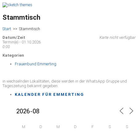
Stammtisch
Start
>>
Stammtisch
Datum/Zeit
Karte nicht verfügbar
Termin(e) - 01.10.2026
0:00
Kategorien
Frauenbund Emmerting
in wechselnden Lokalitäten, diese werden in der WhatsApp Gruppe und
Tageszeitung bekannt gegeben.
KALENDER FÜR EMMERTING
M
D
M
D
F
S
S