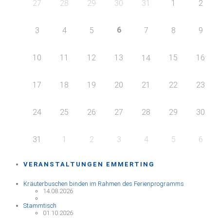
27
28
29
30
31
1
2
6
3
4
5
7
8
9
10
11
12
13
15
16
14
17
18
19
20
21
22
23
24
25
26
27
28
29
30
31
1
2
3
4
5
6
VERANSTALTUNGEN EMMERTING
Kräuterbuschen binden im Rahmen des Ferienprogramms
14.08.2026
Stammtisch
01.10.2026