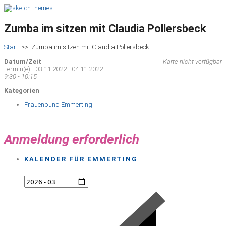
Zumba im sitzen mit Claudia Pollersbeck
Start
>>
Zumba im sitzen mit Claudia Pollersbeck
Datum/Zeit
Karte nicht verfügbar
Termin(e) - 03.11.2022 - 04.11.2022
9:30 - 10:15
Kategorien
Frauenbund Emmerting
Anmeldung erforderlich
KALENDER FÜR EMMERTING