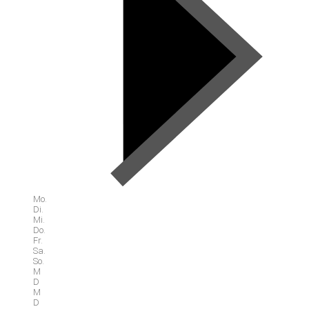
Mo.
Di.
Mi.
Do.
Fr.
Sa.
So.
M
D
M
D