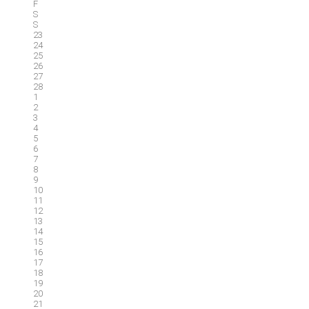
F
S
S
23
24
25
26
27
28
1
2
3
4
5
6
7
8
9
10
11
12
13
14
15
16
17
18
19
20
21