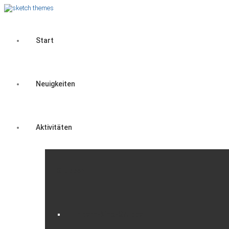
Start
Neuigkeiten
Aktivitäten
Gruppen
Eltern-Kind-Gruppe