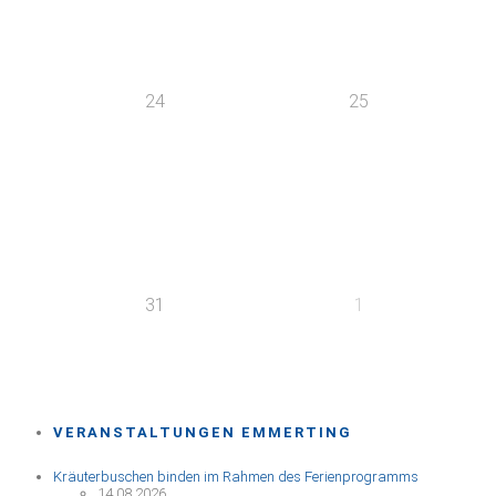
24
25
31
1
VERANSTALTUNGEN EMMERTING
Kräuterbuschen binden im Rahmen des Ferienprogramms
14.08.2026