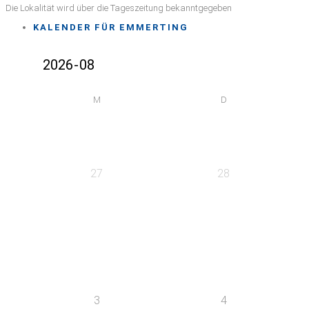
Die Lokalität wird über die Tageszeitung bekanntgegeben
KALENDER FÜR EMMERTING
M
D
27
28
3
4