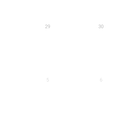
29
30
5
6