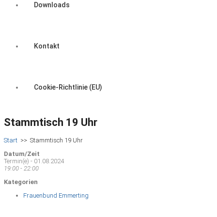
Downloads
Kontakt
Cookie-Richtlinie (EU)
Stammtisch 19 Uhr
Start
>>
Stammtisch 19 Uhr
Datum/Zeit
Termin(e) - 01.08.2024
19:00 - 22:00
Kategorien
Frauenbund Emmerting