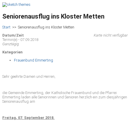
Seniorenausflug ins Kloster Metten
Start
>>
Seniorenausflug ins Kloster Metten
Datum/Zeit
Karte nicht verfügbar
Termin(e) - 07.09.2018
Ganztägig
Kategorien
Frauenbund Emmerting
Sehr geehrte Damen und Herren,
die Gemeinde Emmerting, der Katholische Frauenbund und die Pfarrei
Emmerting laden alle Seniorinnen und Senioren herzlich ein zum diesjährigen
Seniorenausflug am
Freitag, 07. September 2018.