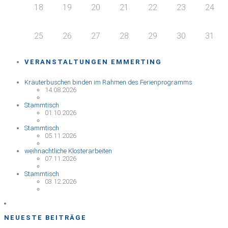
18
19
20
21
22
23
24
25
26
27
28
29
30
31
VERANSTALTUNGEN EMMERTING
Kräuterbuschen binden im Rahmen des Ferienprogramms
14.08.2026
Stammtisch
01.10.2026
Stammtisch
05.11.2026
weihnachtliche Klosterarbeiten
07.11.2026
Stammtisch
03.12.2026
NEUESTE BEITRÄGE