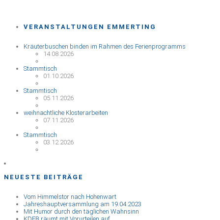
VERANSTALTUNGEN EMMERTING
Kräuterbuschen binden im Rahmen des Ferienprogramms
14.08.2026
Stammtisch
01.10.2026
Stammtisch
05.11.2026
weihnachtliche Klosterarbeiten
07.11.2026
Stammtisch
03.12.2026
NEUESTE BEITRÄGE
Vom Himmelstor nach Hohenwart
Jahreshauptversammlung am 19.04.2023
Mit Humor durch den täglichen Wahnsinn
KDFB räumt mit Vorurteilen auf