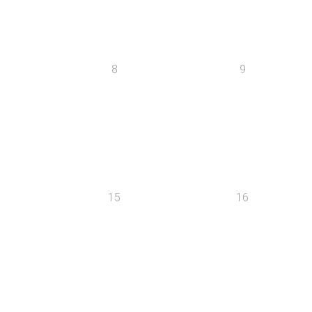
8
9
15
16