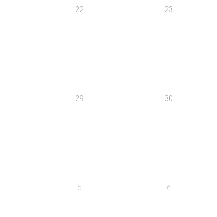
22
23
29
30
5
6