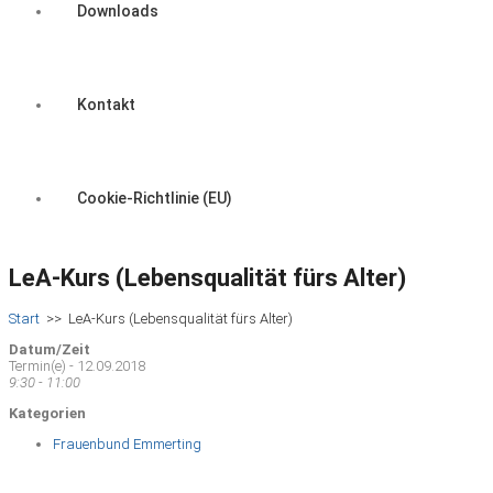
Downloads
Kontakt
Cookie-Richtlinie (EU)
LeA-Kurs (Lebensqualität fürs Alter)
Start
>>
LeA-Kurs (Lebensqualität fürs Alter)
Datum/Zeit
Termin(e) - 12.09.2018
9:30 - 11:00
Kategorien
Frauenbund Emmerting