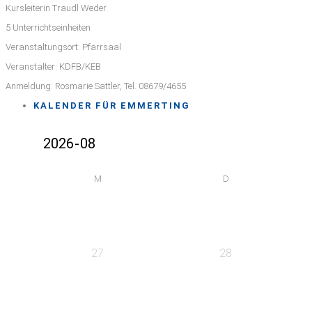
Kursleiterin Traudl Weder
5 Unterrichtseinheiten
Veranstaltungsort: Pfarrsaal
Veranstalter: KDFB/KEB
Anmeldung: Rosmarie Sattler, Tel. 08679/4655
KALENDER FÜR EMMERTING
M
D
27
28