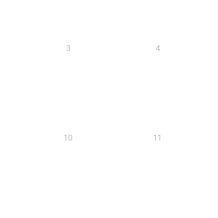
3
4
10
11