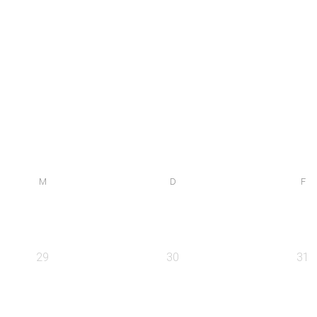
M
D
F
29
30
31