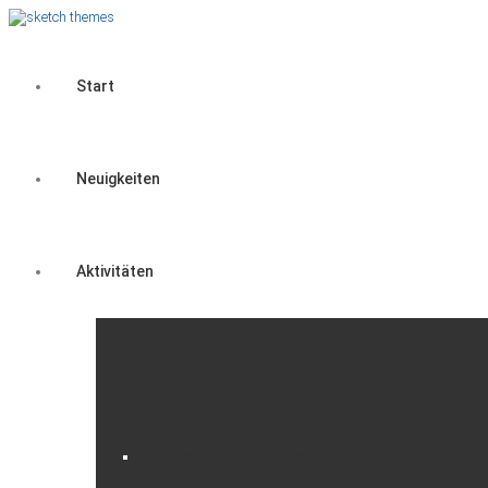
Start
Neuigkeiten
Aktivitäten
Gruppen
Eltern-Kind-Gruppe