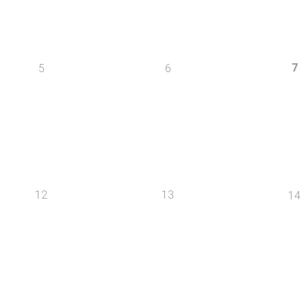
7
5
6
12
13
14