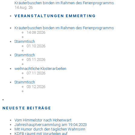
Kräuterbuschen binden im Rahmen des Ferienprogramms
14 Aug. 26
VERANSTALTUNGEN EMMERTING
Kräuterbuschen binden im Rahmen des Ferienprogramms
14.08.2026
Stammtisch
01.10.2026
Stammtisch
05.11.2026
weihnachtliche Klosterarbeiten
07.11.2026
Stammtisch
03.12.2026
NEUESTE BEITRÄGE
Vom Himmelstor nach Hohenwart
Jahreshauptversammlung am 19.04.2023
Mit Humor durch den täglichen Wahnsinn
KDFB räumt mit Vorurteilen auf