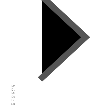
Mo.
Di.
Mi.
Do.
Fr.
Sa.