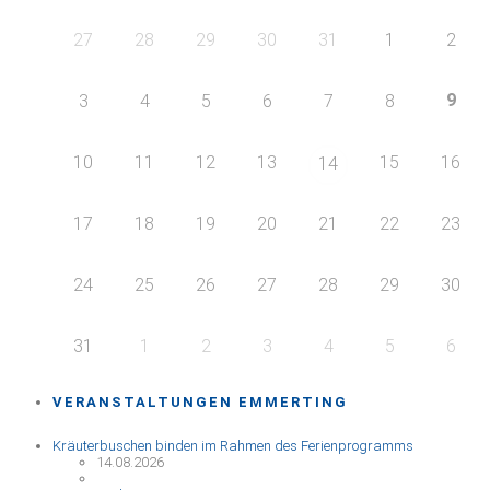
27
28
29
30
31
1
2
9
3
4
5
6
7
8
10
11
12
13
15
16
14
17
18
19
20
21
22
23
24
25
26
27
28
29
30
31
1
2
3
4
5
6
VERANSTALTUNGEN EMMERTING
Kräuterbuschen binden im Rahmen des Ferienprogramms
14.08.2026