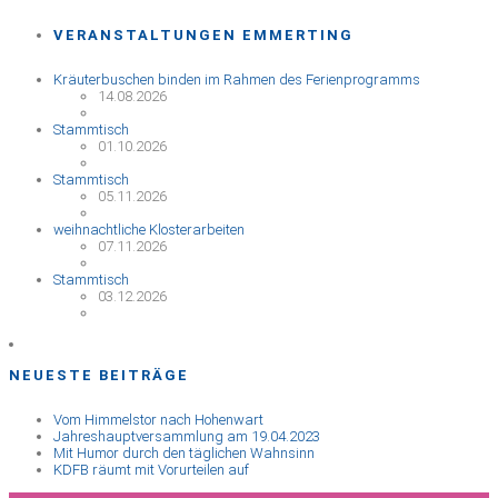
VERANSTALTUNGEN EMMERTING
Kräuterbuschen binden im Rahmen des Ferienprogramms
14.08.2026
Stammtisch
01.10.2026
Stammtisch
05.11.2026
weihnachtliche Klosterarbeiten
07.11.2026
Stammtisch
03.12.2026
NEUESTE BEITRÄGE
Vom Himmelstor nach Hohenwart
Jahreshauptversammlung am 19.04.2023
Mit Humor durch den täglichen Wahnsinn
KDFB räumt mit Vorurteilen auf