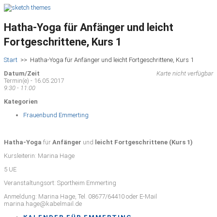
Hatha-Yoga für Anfänger und leicht
Fortgeschrittene, Kurs 1
Start
>>
Hatha-Yoga für Anfänger und leicht Fortgeschrittene, Kurs 1
Datum/Zeit
Karte nicht verfügbar
Termin(e) - 16.05.2017
9:30 - 11:00
Kategorien
Frauenbund Emmerting
Hatha-Yoga
für
Anfänger
und
leicht Fortgeschrittene (Kurs 1)
Kursleiterin: Marina Hage
5 UE
Veranstaltungsort: Sportheim Emmerting
Anmeldung: Marina Hage, Tel. 08677/64410 oder E-Mail
marina.hage@kabelmail.de