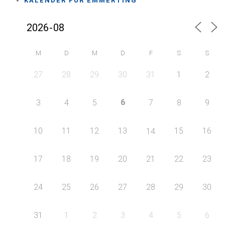
KALENDER FÜR EMMERTING
M
D
M
D
F
S
S
27
28
29
30
31
1
2
6
3
4
5
7
8
9
10
11
12
13
15
16
14
17
18
19
20
21
22
23
24
25
26
27
28
29
30
31
1
2
3
4
5
6