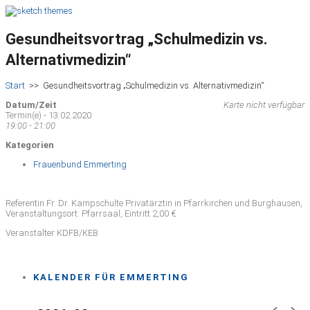
Gesundheitsvortrag „Schulmedizin vs.
Alternativmedizin“
Start
>>
Gesundheitsvortrag „Schulmedizin vs. Alternativmedizin“
Datum/Zeit
Karte nicht verfügbar
Termin(e) - 13.02.2020
19:00 - 21:00
Kategorien
Frauenbund Emmerting
Referentin Fr. Dr. Kampschulte Privatärztin in Pfarrkirchen und Burghausen,
Veranstaltungsort: Pfarrsaal, Eintritt 2,00 €
Veranstalter KDFB/KEB
KALENDER FÜR EMMERTING