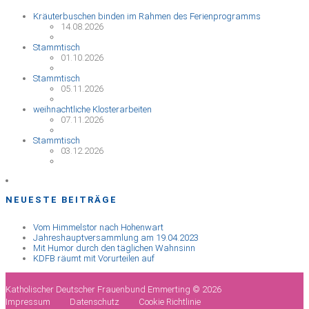
Kräuterbuschen binden im Rahmen des Ferienprogramms
14.08.2026
Stammtisch
01.10.2026
Stammtisch
05.11.2026
weihnachtliche Klosterarbeiten
07.11.2026
Stammtisch
03.12.2026
NEUESTE BEITRÄGE
Vom Himmelstor nach Hohenwart
Jahreshauptversammlung am 19.04.2023
Mit Humor durch den täglichen Wahnsinn
KDFB räumt mit Vorurteilen auf
Katholischer Deutscher Frauenbund Emmerting © 2026
Impressum
Datenschutz
Cookie Richtlinie