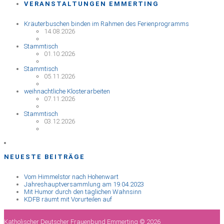
VERANSTALTUNGEN EMMERTING
Kräuterbuschen binden im Rahmen des Ferienprogramms
14.08.2026
Stammtisch
01.10.2026
Stammtisch
05.11.2026
weihnachtliche Klosterarbeiten
07.11.2026
Stammtisch
03.12.2026
NEUESTE BEITRÄGE
Vom Himmelstor nach Hohenwart
Jahreshauptversammlung am 19.04.2023
Mit Humor durch den täglichen Wahnsinn
KDFB räumt mit Vorurteilen auf
Katholischer Deutscher Frauenbund Emmerting © 2026