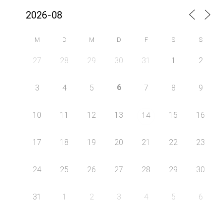
M
D
M
D
F
S
S
27
28
29
30
31
1
2
6
3
4
5
7
8
9
10
11
12
13
15
16
14
17
18
19
20
21
22
23
24
25
26
27
28
29
30
31
1
2
3
4
5
6