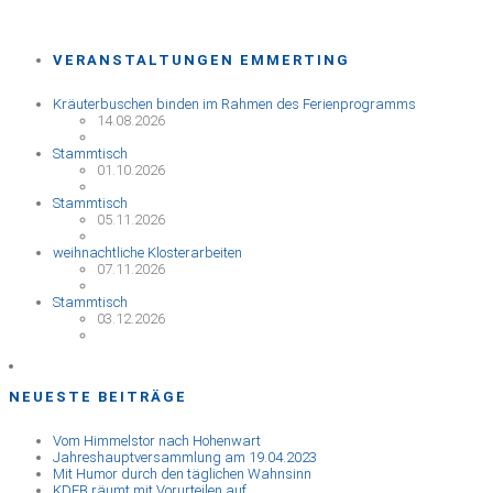
VERANSTALTUNGEN EMMERTING
Kräuterbuschen binden im Rahmen des Ferienprogramms
14.08.2026
Stammtisch
01.10.2026
Stammtisch
05.11.2026
weihnachtliche Klosterarbeiten
07.11.2026
Stammtisch
03.12.2026
NEUESTE BEITRÄGE
Vom Himmelstor nach Hohenwart
Jahreshauptversammlung am 19.04.2023
Mit Humor durch den täglichen Wahnsinn
KDFB räumt mit Vorurteilen auf