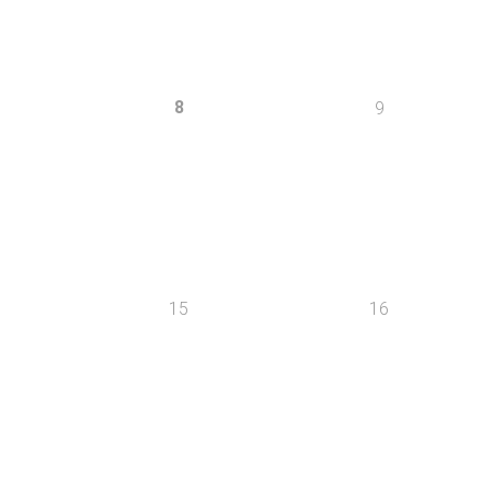
8
9
15
16