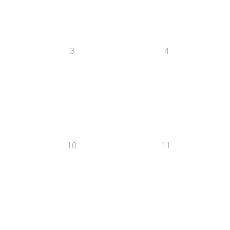
3
4
10
11