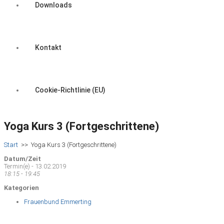
Downloads
Kontakt
Cookie-Richtlinie (EU)
Yoga Kurs 3 (Fortgeschrittene)
Start
>>
Yoga Kurs 3 (Fortgeschrittene)
Datum/Zeit
Termin(e) - 13.02.2019
18:15 - 19:45
Kategorien
Frauenbund Emmerting