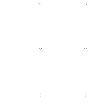
22
23
29
30
5
6