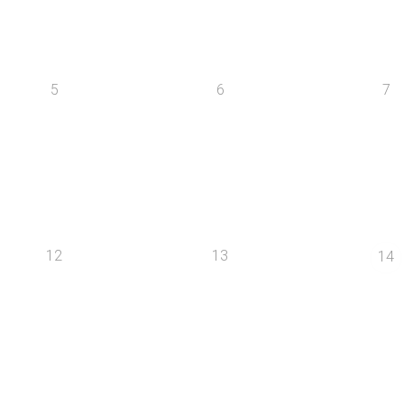
5
6
7
12
13
14