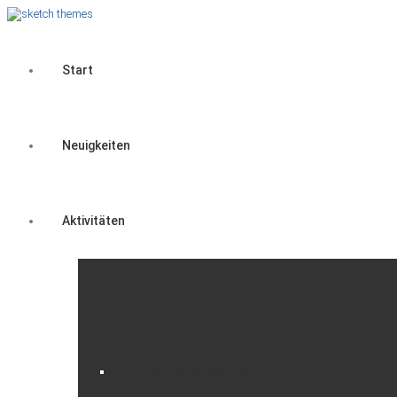
Start
Neuigkeiten
Aktivitäten
Gruppen
Eltern-Kind-Gruppe