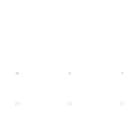
M
D
F
29
30
31