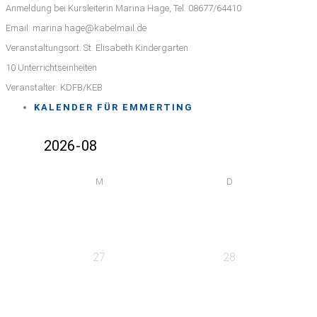
Anmeldung bei Kursleiterin Marina Hage, Tel. 08677/64410
Email: marina.hage@kabelmail.de
Veranstaltungsort: St. Elisabeth Kindergarten
10 Unterrichtseinheiten
Veranstalter: KDFB/KEB
KALENDER FÜR EMMERTING
M
D
27
28