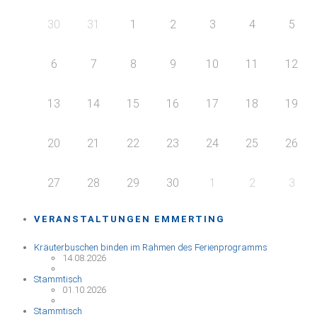
30
31
1
2
3
4
5
6
7
8
9
10
11
12
13
14
15
16
17
18
19
20
21
22
23
24
25
26
27
28
29
30
1
2
3
VERANSTALTUNGEN EMMERTING
Kräuterbuschen binden im Rahmen des Ferienprogramms
14.08.2026
Stammtisch
01.10.2026
Stammtisch