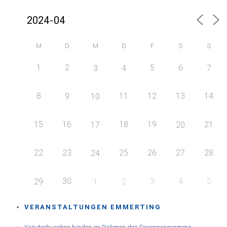
M
D
M
D
F
S
S
1
2
5
6
3
4
7
8
11
12
13
14
9
10
15
16
18
19
21
17
20
22
23
25
26
27
28
24
30
3
4
5
29
1
2
VERANSTALTUNGEN EMMERTING