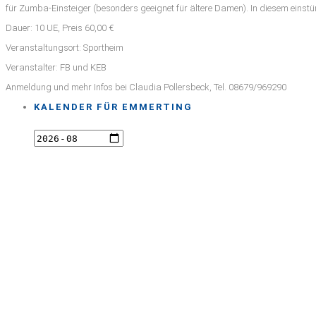
für Zumba-Einsteiger (besonders geeignet für ältere Damen). In diesem einstü
Dauer: 10 UE, Preis 60,00 €
Veranstaltungsort: Sportheim
Veranstalter: FB und KEB
Anmeldung und mehr Infos bei Claudia Pollersbeck, Tel. 08679/969290
KALENDER FÜR EMMERTING