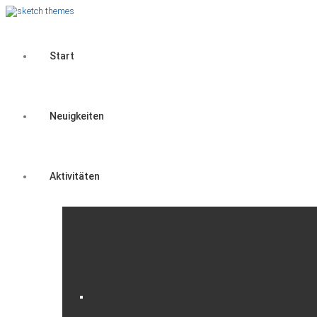
Start
Neuigkeiten
Aktivitäten
Gruppen
Eltern-Kind-Gruppe