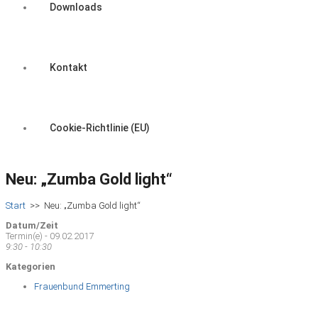
Downloads
Kontakt
Cookie-Richtlinie (EU)
Neu: „Zumba Gold light“
Start
>>
Neu: „Zumba Gold light“
Datum/Zeit
Termin(e) - 09.02.2017
9:30 - 10:30
Kategorien
Frauenbund Emmerting