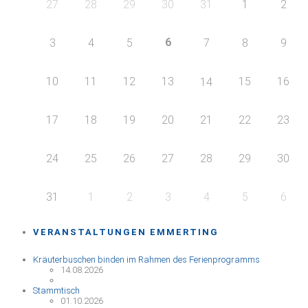
27
28
29
30
31
1
2
6
3
4
5
7
8
9
10
11
12
13
15
16
14
17
18
19
20
21
22
23
24
25
26
27
28
29
30
31
1
2
3
4
5
6
VERANSTALTUNGEN EMMERTING
Kräuterbuschen binden im Rahmen des Ferienprogramms
14.08.2026
Stammtisch
01.10.2026