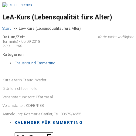
LeA-Kurs (Lebensqualität fürs Alter)
Start
>>
LeA-Kurs (Lebensqualität fürs Alter)
Datum/Zeit
Karte nicht verfügbar
Termin(e) - 05.09.2018
9:30 - 11:00
Kategorien
Frauenbund Emmerting
Kursleiterin Traudl Weder
5 Unterrichtseinheiten
Veranstaltungsort: Pfarrsaal
Veranstalter: KDFB/KEB
Anmeldung: Rosmarie Sattler, Tel. 08679/4655
KALENDER FÜR EMMERTING