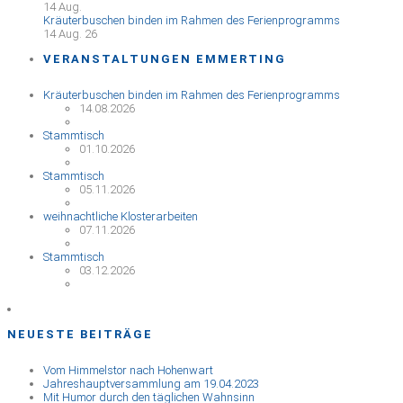
14
Aug.
Kräuterbuschen binden im Rahmen des Ferienprogramms
14 Aug. 26
VERANSTALTUNGEN EMMERTING
Kräuterbuschen binden im Rahmen des Ferienprogramms
14.08.2026
Stammtisch
01.10.2026
Stammtisch
05.11.2026
weihnachtliche Klosterarbeiten
07.11.2026
Stammtisch
03.12.2026
NEUESTE BEITRÄGE
Vom Himmelstor nach Hohenwart
Jahreshauptversammlung am 19.04.2023
Mit Humor durch den täglichen Wahnsinn