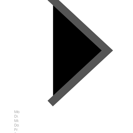
Mo.
Di.
Mi.
Do.
Fr.