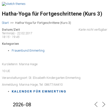
Hatha-Yoga für Fortgeschrittene (Kurs 3)
Start
>>
Hatha-Yoga für Fortgeschrittene (Kurs 3)
Datum/Zeit
Karte nicht verfügbar
Termin(e) - 22.02.2017
18:15 - 19:45
Kategorien
Frauenbund Emmerting
Kursleiterin: Marina Hage
10 UE
Veranstaltungsort: St. Elisabeth Kindergarten Emmerting
Anmeldung: Marina Hage, Tel. 08677/64410
KALENDER FÜR EMMERTING