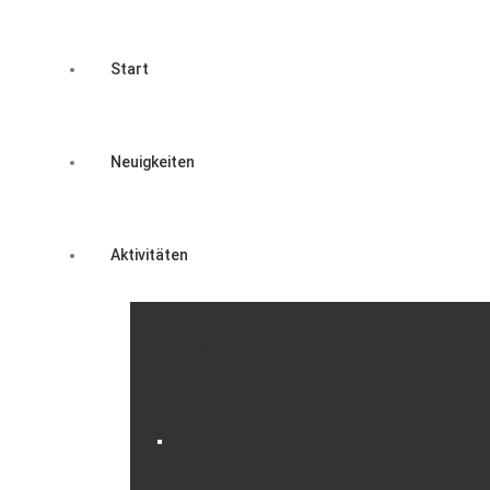
Start
Neuigkeiten
Aktivitäten
Gruppen
Eltern-Kind-Gruppe