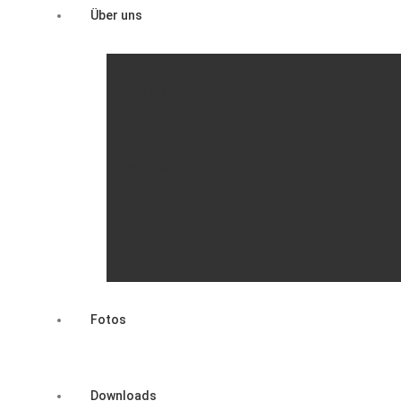
Über uns
Vorstandschaft
Mitgliedschaft
Nachruf
Fotos
Downloads