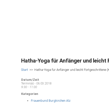
Hatha-Yoga für Anfänger und leicht 
Start
>>
Hatha-Yoga für Anfänger und leicht Fortgeschrittene (
Datum/Zeit
Termin(e) - 06.03.2018
9:30 - 11:00
Kategorien
Frauenbund Burgkirchen Alz