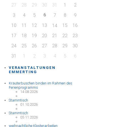
27
28
29
30
31
1
2
6
3
4
5
7
8
9
10
11
12
13
15
16
14
17
18
19
20
21
22
23
24
25
26
27
28
29
30
31
1
2
3
4
5
6
VERANSTALTUNGEN
EMMERTING
Kräuterbuschen binden im Rahmen des
Ferienprogramms
14.08.2026
Stammtisch
01.10.2026
Stammtisch
05.11.2026
weihnachtliche Klosterarbeiten